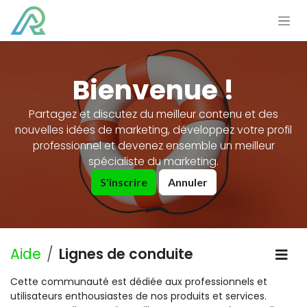
Se rendre au contenu
Bienvenue !
Partagez et discutez du meilleur contenu et des
nouvelles idées de marketing, développez votre profil
professionnel et devenez ensemble un meilleur
spécialiste du marketing.
S'inscrire
Annuler
Aide
Lignes de conduite
Cette communauté est dédiée aux professionnels et
utilisateurs enthousiastes de nos produits et services.